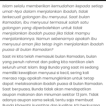
Islam selalu memberikan kemudahan kepada setiap
umat-Nya dalam menjalankan ibadah, tidak
terkecuali golongan ibu menyusui. Saat bulan
Ramadan, ibu menyusui termasuk salah satu
golongan yang diperbolehkan untuk tidak
menjalankan ibadah puasa jika tidak mampu
menjalankannya. Namun sebenarnya apakah ibu
menyusui aman jika tetap ingin menjalankan ibadah
puasa di bulan Ramadan?
Saat ini kita telah memasuki bulan Ramadan, bulan
yang penuh rahmat dan paling kita nantikan oleh
seluruh umat Islam. Bagi Bunda yang saat ini sedang
memiliki kewajiban menyusui si kecil, sering kali
merasa ragu apakah memungkinkan untuk tetap
dapat melaksanakan ibadah puasa di bulan Ramadan.
Saat berpuasa, Bunda tidak akan mendapatkan
asupan makanan dan minuman sekitar 13 jam. Tidak
adanya asupan sama sekali, tentu saja membuat
Bunda khawatir kuantitas dan kualitas ASI berkurang