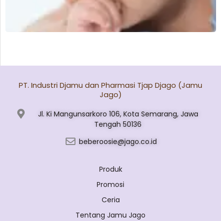
PT. Industri Djamu dan Pharmasi Tjap Djago (Jamu
Jago)
Jl. Ki Mangunsarkoro 106, Kota Semarang, Jawa
Tengah 50136
beberoosie@jago.co.id
Produk
Promosi
Ceria
Tentang Jamu Jago