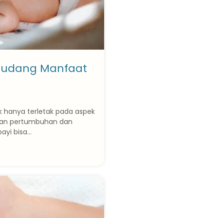
egudang Manfaat
k hanya terletak pada aspek
ungan pertumbuhan dan
yi bisa...