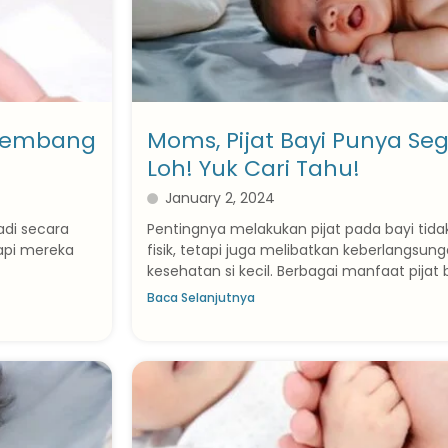
 Kembang
Moms, Pijat Bayi Punya S
Loh! Yuk Cari Tahu!
January 2, 2024
adi secara
Pentingnya melakukan pijat pada bayi tida
tapi mereka
fisik, tetapi juga melibatkan keberlangs
kesehatan si kecil. Berbagai manfaat pijat ba
Baca Selanjutnya