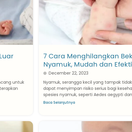
 Luar
7 Cara Menghilangkan Bek
Nyamuk, Mudah dan Efekti
December 22, 2023
ncang untuk
Nyamuk, serangga kecil yang tampak tida
iterapkan
dapat menyimpan risiko serius bagi keseh
spesies nyamuk, seperti Aedes aegypti dan
Baca Selanjutnya