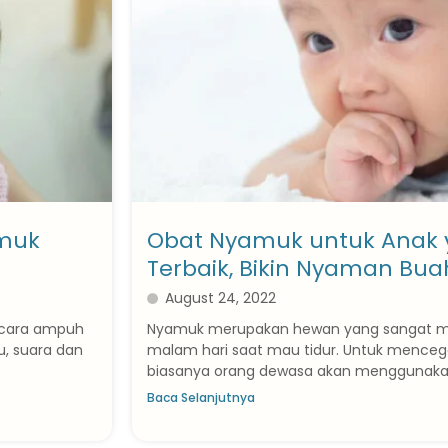
amuk
Obat Nyamuk untuk Anak
Terbaik, Bikin Nyaman Buah
August 24, 2022
 cara ampuh
Nyamuk merupakan hewan yang sangat me
u, suara dan
malam hari saat mau tidur. Untuk menceg
biasanya orang dewasa akan menggunakan 
Baca Selanjutnya