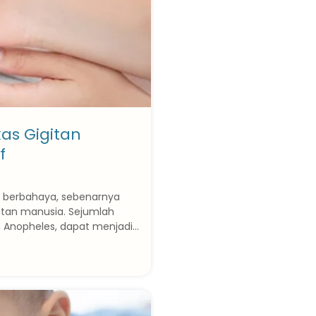
as Gigitan
f
k berbahaya, sebenarnya
atan manusia. Sejumlah
 Anopheles, dapat menjadi...