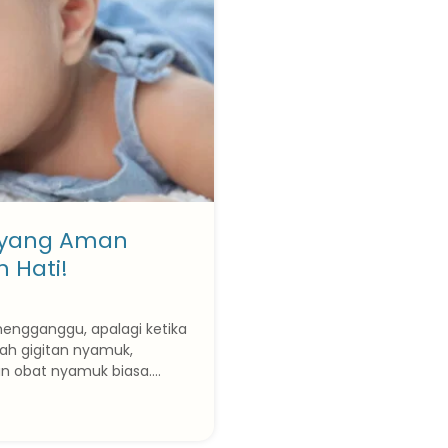
 yang Aman
 Hati!
ngganggu, apalagi ketika
ah gigitan nyamuk,
obat nyamuk biasa....