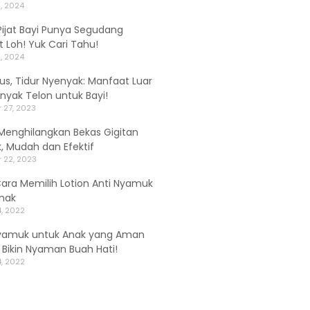
, 2024
ijat Bayi Punya Segudang
 Loh! Yuk Cari Tahu!
, 2024
alus, Tidur Nyenyak: Manfaat Luar
inyak Telon untuk Bayi!
 27, 2023
Menghilangkan Bekas Gigitan
 Mudah dan Efektif
 22, 2023
Cara Memilih Lotion Anti Nyamuk
nak
, 2022
yamuk untuk Anak yang Aman
, Bikin Nyaman Buah Hati!
, 2022