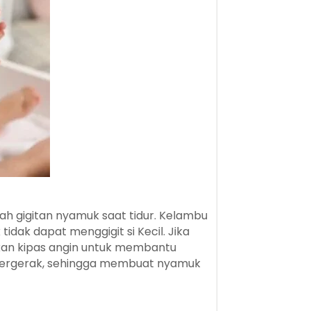
ah gigitan nyamuk saat tidur. Kelambu
idak dapat menggigit si Kecil. Jika
kan kipas angin untuk membantu
bergerak, sehingga membuat nyamuk