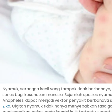
Nyamuk, serangga kecil yang tampak tidak berbahaya,
serius bagi kesehatan manusia. Sejumlah spesies nyamu
Anopheles, dapat menjadi vektor penyakit berbahaya 
Zika
. Gigitan nyamuk tidak hanya menyebabkan rasa ga
meninggalkan bekas pada kondisi kulit tertentu, seperti 