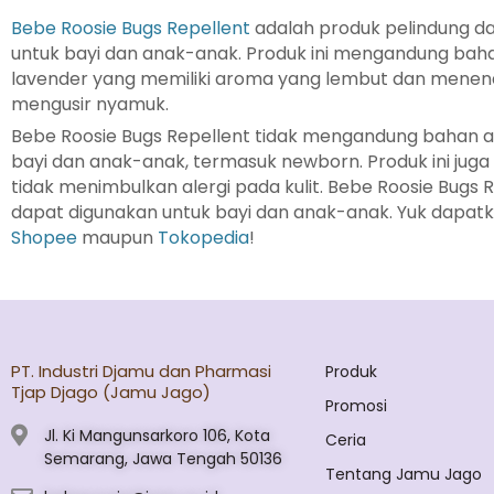
Bebe Roosie Bugs Repellent
adalah produk pelindung d
untuk bayi dan anak-anak. Produk ini mengandung baha
lavender yang memiliki aroma yang lembut dan mene
mengusir nyamuk.
Bebe Roosie Bugs Repellent tidak mengandung bahan a
bayi dan anak-anak, termasuk newborn. Produk ini juga t
tidak menimbulkan alergi pada kulit. Bebe Roosie Bugs 
dapat digunakan untuk bayi dan anak-anak. Yuk dapatk
Shopee
maupun
Tokopedia
!
PT. Industri Djamu dan Pharmasi
Produk
Tjap Djago (Jamu Jago)
Promosi
Jl. Ki Mangunsarkoro 106, Kota
Ceria
Semarang, Jawa Tengah 50136
Tentang Jamu Jago