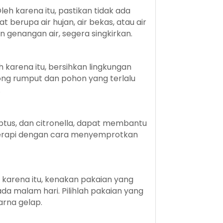
eh karena itu, pastikan tidak ada
 berupa air hujan, air bekas, atau air
genangan air, segera singkirkan.
karena itu, bersihkan lingkungan
ong rumput dan pohon yang terlalu
.
ptus, dan citronella, dapat membantu
erapi dengan cara menyemprotkan
 karena itu, kenakan pakaian yang
ada malam hari. Pilihlah pakaian yang
arna gelap.