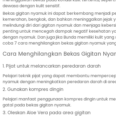
dewasa dengan kulit sensitif.
Bekas gigitan nyamuk ini dapat berkembang menjadi
kemerahan, bengkak, dan bahkan meninggalkan jejak yang
melindungi diri dari gigitan nyamuk dan menjaga keber
penting untuk mencegah dampak negatif kesehatan yan
dengan nyamuk. Dan juga jika Bunda memiliki kulit yang
coba 7 cara menghilangkan bekas gigitan nyamuk yang
Cara Menghilangkan Bekas Gigitan Ny
1. Pijat untuk melancarkan peredaran darah
Pelajari teknik pijat yang dapat membantu memperce
nyamuk dengan meningkatkan peredaran darah di area
2. Gunakan kompres dingin
Pelajari manfaat penggunaan kompres dingin untuk m
gatal pada bekas gigitan nyamuk.
3. Oleskan Aloe Vera pada area gigitan