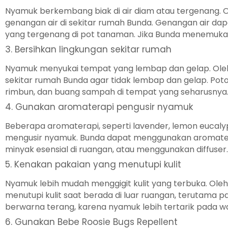
Nyamuk berkembang biak di air diam atau tergenang. Ol
genangan air di sekitar rumah Bunda. Genangan air dapat
yang tergenang di pot tanaman. Jika Bunda menemukan 
3. Bersihkan lingkungan sekitar rumah
Nyamuk menyukai tempat yang lembap dan gelap. Oleh 
sekitar rumah Bunda agar tidak lembap dan gelap. Pot
rimbun, dan buang sampah di tempat yang seharusnya
4. Gunakan aromaterapi pengusir nyamuk
Beberapa aromaterapi, seperti lavender, lemon eucaly
mengusir nyamuk. Bunda dapat menggunakan aromat
minyak esensial di ruangan, atau menggunakan diffuser.
5. Kenakan pakaian yang menutupi kulit
Nyamuk lebih mudah menggigit kulit yang terbuka. Oleh
menutupi kulit saat berada di luar ruangan, terutama p
berwarna terang, karena nyamuk lebih tertarik pada w
6. Gunakan Bebe Roosie Bugs Repellent