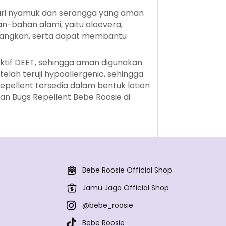
ari nyamuk dan serangga yang aman
n-bahan alami, yaitu aloevera,
nangkan, serta dapat membantu
ktif DEET, sehingga aman digunakan
elah teruji hypoallergenic, sehingga
Repellent tersedia dalam bentuk lotion
an Bugs Repellent Bebe Roosie di
Bebe Roosie Official Shop
Jamu Jago Official Shop
@bebe_roosie
Bebe Roosie