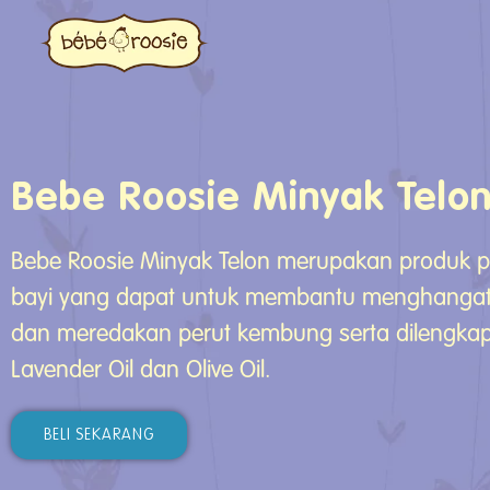
Bebe Roosie Minyak Telo
Bebe Roosie Minyak Telon merupakan produk 
bayi yang dapat untuk membantu menghangat
dan meredakan perut kembung serta dilengka
Lavender Oil dan Olive Oil.
BELI SEKARANG