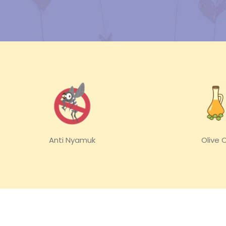
Anti Nyamuk
Olive O