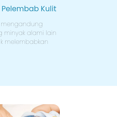
 Pelembab Kulit
ya mengandung
 minyak alami lain
tuk melembabkan