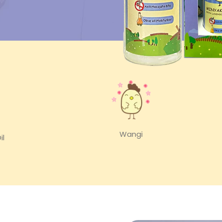
Wangi
il