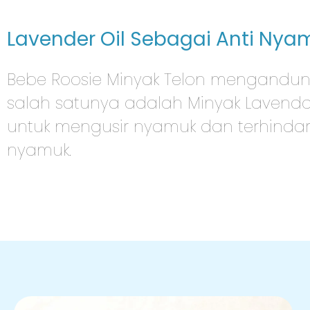
Lavender Oil Sebagai Anti Nya
Bebe Roosie Minyak Telon mengandu
salah satunya adalah Minyak Lavend
untuk mengusir nyamuk dan terhindark
nyamuk.