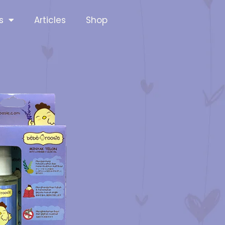
s
Articles
Shop