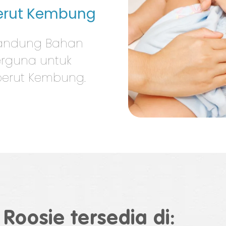
erut Kembung
gandung Bahan
erguna untuk
perut Kembung.
Roosie tersedia di: