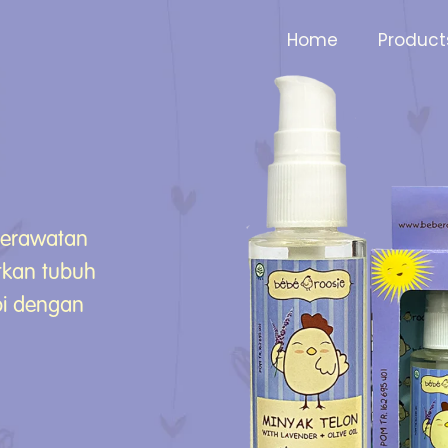
Home
Product
n
perawatan
kan tubuh
pi dengan