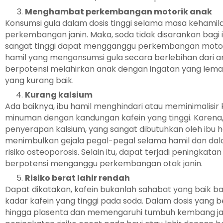
Menghambat perkembangan motorik anak
Konsumsi gula dalam dosis tinggi selama masa kehamila
perkembangan janin. Maka, soda tidak disarankan bagi 
sangat tinggi dapat mengganggu perkembangan motorik h
hamil yang mengonsumsi gula secara berlebihan dari 
berpotensi melahirkan anak dengan ingatan yang lem
yang kurang baik.
Kurang kalsium
Ada baiknya, ibu hamil menghindari atau meminimalisir 
minuman dengan kandungan kafein yang tinggi. Karen
penyerapan kalsium, yang sangat dibutuhkan oleh ibu 
menimbulkan gejala pegal-pegal selama hamil dan dal
risiko osteoporosis. Selain itu, dapat terjadi peningkat
berpotensi menganggu perkembangan otak janin.
Risiko berat lahir rendah
Dapat dikatakan, kafein bukanlah sahabat yang baik ba
kadar kafein yang tinggi pada soda. Dalam dosis yang
hingga plasenta dan memengaruhi tumbuh kembang jan