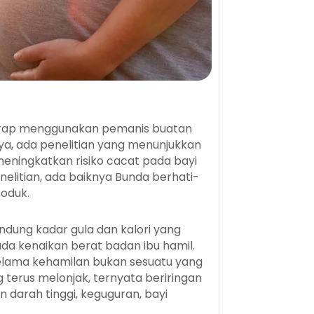
kerap menggunakan pemanis buatan
a, ada penelitian yang menunjukkan
eningkatkan risiko cacat pada bayi
enelitian, ada baiknya Bunda berhati-
roduk.
dung kadar gula dan kalori yang
ada kenaikan berat badan ibu hamil.
lama kehamilan bukan sesuatu yang
 terus melonjak, ternyata beriringan
n darah tinggi, keguguran, bayi