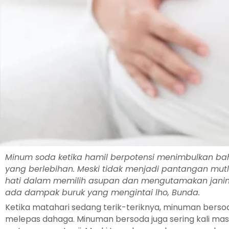
Minum soda ketika hamil berpotensi menimbulkan bah
yang berlebihan. Meski tidak menjadi pantangan mutl
hati dalam memilih asupan dan mengutamakan janin
ada dampak buruk yang mengintai lho, Bunda.
Ketika matahari sedang terik-teriknya, minuman bers
melepas dahaga. Minuman bersoda juga sering kali mas