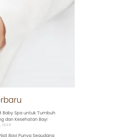
erbaru
t Baby Spa untuk Tumbuh
g dan Kesehatan Bayi
, 2024
ijat Bayi Punya Segudang