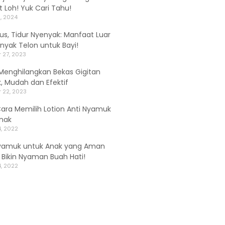
 Loh! Yuk Cari Tahu!
, 2024
alus, Tidur Nyenyak: Manfaat Luar
inyak Telon untuk Bayi!
 27, 2023
Menghilangkan Bekas Gigitan
 Mudah dan Efektif
 22, 2023
Cara Memilih Lotion Anti Nyamuk
nak
, 2022
yamuk untuk Anak yang Aman
, Bikin Nyaman Buah Hati!
, 2022