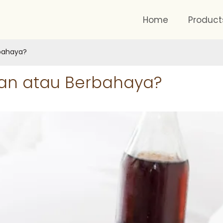
Home
Product
bahaya?
an atau Berbahaya?