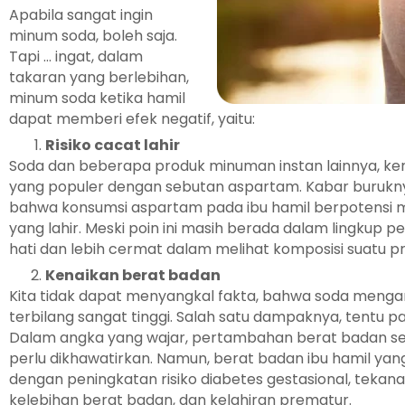
Apabila sangat ingin
minum soda, boleh saja.
Tapi … ingat, dalam
takaran yang berlebihan,
minum soda ketika hamil
dapat memberi efek negatif, yaitu:
Risiko cacat lahir
Soda dan beberapa produk minuman instan lainnya, 
yang populer dengan sebutan aspartam. Kabar burukny
bahwa konsumsi aspartam pada ibu hamil berpotensi m
yang lahir. Meski poin ini masih berada dalam lingkup p
hati dan lebih cermat dalam melihat komposisi suatu p
Kenaikan berat badan
Kita tidak dapat menyangkal fakta, bahwa soda mengan
terbilang sangat tinggi. Salah satu dampaknya, tentu p
Dalam angka yang wajar, pertambahan berat badan se
perlu dikhawatirkan. Namun, berat badan ibu hamil yang
dengan peningkatan risiko diabetes gestasional, tekana
kelebihan berat badan, dan kelahiran prematur.