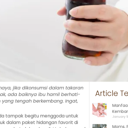
aya, jika dikonsumsi dalam takaran
Article T
ak, ada baiknya ibu hamil berhati-
 yang tengah berkembang. Ingat,
Manfaa
Kemban
oda tampak begitu menggoda untuk
January 9
uk dalam paket hidangan favorit di
Moms, P