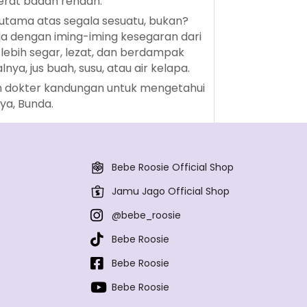
berat badan rendah.
 utama atas segala sesuatu, bukan?
da dengan iming-iming kesegaran dari
ebih segar, lezat, dan berdampak
ya, jus buah, susu, atau air kelapa.
gan dokter kandungan untuk mengetahui
ya, Bunda.
Bebe Roosie Official Shop
Jamu Jago Official Shop
@bebe_roosie
Bebe Roosie
Bebe Roosie
Bebe Roosie