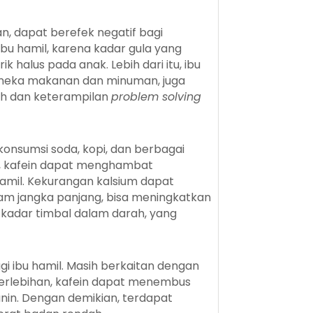
n, dapat berefek negatif bagi
ibu hamil, karena kadar gula yang
alus pada anak. Lebih dari itu, ibu
aneka makanan dan minuman, juga
ah dan keterampilan
problem solving
konsumsi soda, kopi, dan berbagai
a, kafein dapat menghambat
hamil. Kekurangan kalsium dapat
am jangka panjang, bisa meningkatkan
an kadar timbal dalam darah, yang
gi ibu hamil. Masih berkaitan dengan
 berlebihan, kafein dapat menembus
in. Dengan demikian, terdapat