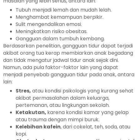
masalah yang lebih serius, antara lain:
Tubuh menjadi lemah dan mudah lelah.
Menghambat kemampuan berpikir.
Sulit mengendalikan emosi.
Meningkatkan risiko obesitas.
Gangguan dalam tumbuh kembang.
Berdasarkan penelitian, gangguan tidur dapat terjadi
akibat orang tua kerap membiarkan anak begadang
dan tidak mengatur jadwal tidur anak sejak dini.
Namun, ada pula faktor-faktor lain yang dapat
menjadi penyebab gangguan tidur pada anak, antara
lain:
Stres,
atau kondisi psikologis yang kurang sehat
akibat permasalahan dalam keluarga,
pertemanan, atau lingkungan sekolah.
Ketakutan,
karena kondisi kamar yang gelap
atau trauma dengan mimpi buruk.
Kelebihan kafein
, dari cokelat, teh, soda, atau
kopi.