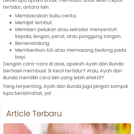
beberapa upaya untuk membuat anak lebih cepat
tertidur, antara lain:
Membacakan buku cerita.
Memijat lembut.
Memberi pelukan atau sekadar menyentuh
kepala, lengan, perut, atau punggung tangan.
Bersenandung.
Memberikan ASI atau memasang bedong pada
bayi.
Dengan cara-cara di atas, apakah Ayah dan Bunda
berhasil membuat Si Kecil tertidur? Atau, Ayah dan
Bunda memiliki cara lain yang lebih efektif?
Yang terpenting, Ayah dan Bunda juga jangan sampai
lupa beristirahat, ya!
Article Terbaru