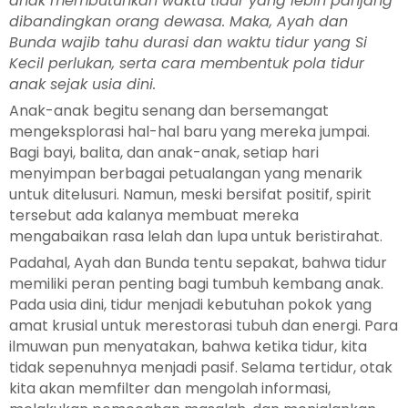
anak membutuhkan waktu tidur yang lebih panjang
dibandingkan orang dewasa. Maka, Ayah dan
Bunda wajib tahu durasi dan waktu tidur yang Si
Kecil perlukan, serta cara membentuk pola tidur
anak sejak usia dini.
Anak-anak begitu senang dan bersemangat
mengeksplorasi hal-hal baru yang mereka jumpai.
Bagi bayi, balita, dan anak-anak, setiap hari
menyimpan berbagai petualangan yang menarik
untuk ditelusuri. Namun, meski bersifat positif, spirit
tersebut ada kalanya membuat mereka
mengabaikan rasa lelah dan lupa untuk beristirahat.
Padahal, Ayah dan Bunda tentu sepakat, bahwa tidur
memiliki peran penting bagi tumbuh kembang anak.
Pada usia dini, tidur menjadi kebutuhan pokok yang
amat krusial untuk merestorasi tubuh dan energi. Para
ilmuwan pun menyatakan, bahwa ketika tidur, kita
tidak sepenuhnya menjadi pasif. Selama tertidur, otak
kita akan memfilter dan mengolah informasi,