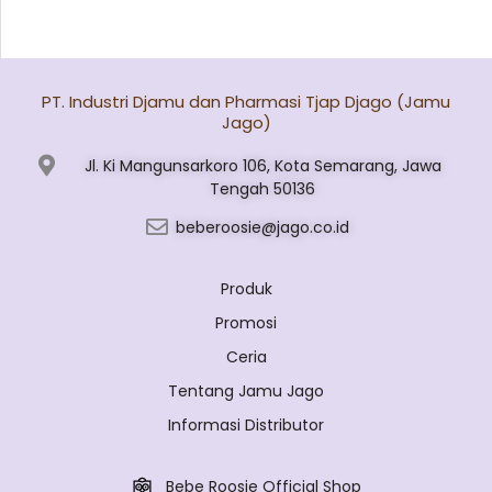
PT. Industri Djamu dan Pharmasi Tjap Djago (Jamu
Jago)
Jl. Ki Mangunsarkoro 106, Kota Semarang, Jawa
Tengah 50136
beberoosie@jago.co.id
Produk
Promosi
Ceria
Tentang Jamu Jago
Informasi Distributor
Bebe Roosie Official Shop