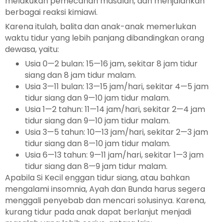
melakukan pemecahan masalah, dan menjalankan
berbagai reaksi kimiawi.
Karena itulah, balita dan anak-anak memerlukan
waktu tidur yang lebih panjang dibandingkan orang
dewasa, yaitu:
Usia 0—2 bulan: 15—16 jam, sekitar 8 jam tidur
siang dan 8 jam tidur malam.
Usia 3—11 bulan: 13—15 jam/hari, sekitar 4—5 jam
tidur siang dan 9—10 jam tidur malam.
Usia 1—2 tahun: 11—14 jam/hari, sekitar 2—4 jam
tidur siang dan 9—10 jam tidur malam.
Usia 3—5 tahun: 10—13 jam/hari, sekitar 2—3 jam
tidur siang dan 8—10 jam tidur malam.
Usia 6—13 tahun: 9—11 jam/hari, sekitar 1—3 jam
tidur siang dan 8—9 jam tidur malam.
Apabila Si Kecil enggan tidur siang, atau bahkan
mengalami insomnia, Ayah dan Bunda harus segera
menggali penyebab dan mencari solusinya. Karena,
kurang tidur pada anak dapat berlanjut menjadi