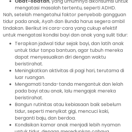
Obat-obatan
, yang umumnya dikonsumsi untuk
mengatasi masalah tertentu, seperti ADHD.
Nah, setelah mengetahui faktor penyebab gangguan
tidur pada anak, Ayah dan Bunda harus segera ambil
tindakan. Berikut ini cara-cara yang cukup efektif
untuk mengatasi kondisi bayi dan anak yang sulit tidur:
Terapkan jadwal tidur sejak bayi, dan latih anak
untuk tidur tanpa bantuan, agar tubuh mereka
dapat menyesuaikan diri dengan waktu
beristirahat.
Meningkatkan aktivitas di pagi hari, terutama di
luar ruangan.
Mengamati tanda-tanda mengantuk dan lelah
pada bayi atau anak, lalu mengajak mereka
beristirahat.
Bangun rutinitas atau kebiasaan baik sebelum
tidur, seperti menyikat gigi, mencuci kaki,
berganti baju, dan berdoa.
Kondisikan kamar anak menjadi lebih nyaman
untuk tidur, dengan meredupkan cahaya,