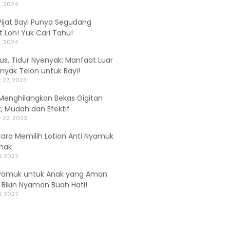
, 2024
ijat Bayi Punya Segudang
 Loh! Yuk Cari Tahu!
, 2024
alus, Tidur Nyenyak: Manfaat Luar
inyak Telon untuk Bayi!
 27, 2023
Menghilangkan Bekas Gigitan
 Mudah dan Efektif
 22, 2023
Cara Memilih Lotion Anti Nyamuk
nak
, 2022
yamuk untuk Anak yang Aman
, Bikin Nyaman Buah Hati!
, 2022