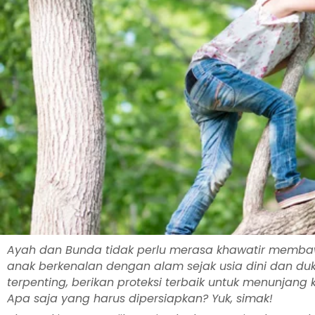
Ayah dan Bunda tidak perlu merasa khawatir membawa
anak berkenalan dengan alam sejak usia dini dan du
terpenting, berikan proteksi terbaik untuk menunja
Apa saja yang harus dipersiapkan? Yuk, simak!