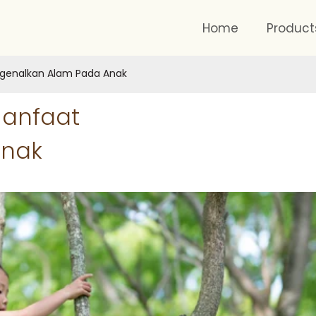
Home
Product
engenalkan Alam Pada Anak
 Manfaat
Anak