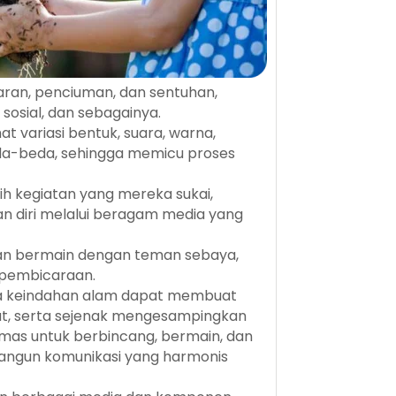
aran, penciuman, dan sentuhan,
 sosial, dan sebagainya.
at variasi bentuk, suara, warna,
da-beda, sehingga memicu proses
h kegiatan yang mereka sukai,
an diri melalui beragam media yang
tan bermain dengan teman sebaya,
 pembicaraan.
 keindahan alam dapat membuat
at, serta sejenak mengesampingkan
mas untuk berbincang, bermain, dan
angun komunikasi yang harmonis