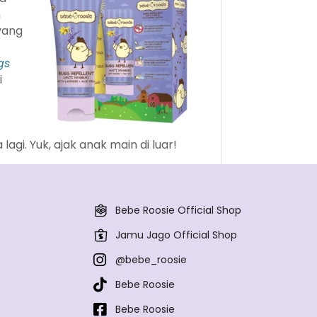
n
yang
gs
i
gi. Yuk, ajak anak main di luar!
Bebe Roosie Official Shop
Jamu Jago Official Shop
@bebe_roosie
Bebe Roosie
Bebe Roosie