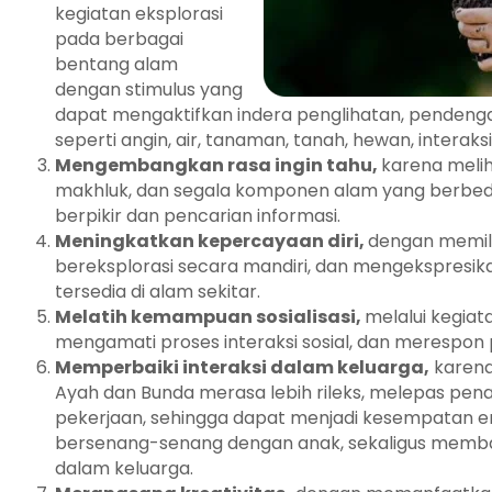
kegiatan eksplorasi
pada berbagai
bentang alam
dengan stimulus yang
dapat mengaktifkan indera penglihatan, pendeng
seperti angin, air, tanaman, tanah, hewan, interaksi
Mengembangkan rasa ingin tahu,
karena melih
makhluk, dan segala komponen alam yang berbe
berpikir dan pencarian informasi.
Meningkatkan kepercayaan diri,
dengan memili
bereksplorasi secara mandiri, dan mengekspresik
tersedia di alam sekitar.
Melatih kemampuan sosialisasi,
melalui kegia
mengamati proses interaksi sosial, dan merespon
Memperbaiki interaksi dalam keluarga,
karena
Ayah dan Bunda merasa lebih rileks, melepas pen
pekerjaan, sehingga dapat menjadi kesempatan e
bersenang-senang dengan anak, sekaligus memb
dalam keluarga.