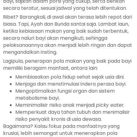
bayi, sajikan dalam porsi yang cukup, serta berikan
secara teratur, sesuai jadwal yang telah ditentukan.
Ribet? Barangkali, di awal akan terasa lebih repot dari
biasa. Tapi, Ayah dan Bunda santai saja. Lambat laun,
ketika kebiasaan makan yang baik sudah terbentuk,
secara naluri bayi akan mengikuti, sehingga
pelaksanaannya akan menjadi lebih ringan dan dapat
mengandalkan insting.
Lagipula, penerapan pola makan yang baik pada bayi
memiliki beragam manfaat, antara lain:
Membiasakan pola hidup sehat sejak usia dini.
Menjaga dan menstimulasi indera perasa bayi.
Mengoptimalkan fungsi organ dan sistem
metabolisme bayi.
Meminimalisir risiko anak menjadi
picky eater.
Memperkuat daya tahan tubuh dan menimalisir
risiko penyakit kronis di usia dewasa.
Bagaimana? Kalau fokus pada manfaatnya yang
krusial, lebih semangat untuk menerapkan pola