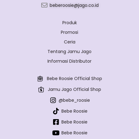
beberoosie@jago.co.id
Produk
Promosi
Ceria
Tentang Jamu Jago
Informasi Distributor
Bebe Roosie Official Shop
Jamu Jago Official Shop
@bebe_roosie
Bebe Roosie
Bebe Roosie
Bebe Roosie