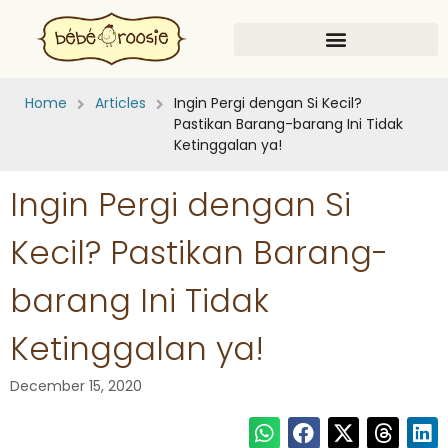
Home
Articles
Ingin Pergi dengan Si Kecil?
Pastikan Barang-barang Ini Tidak
Ketinggalan ya!
Ingin Pergi dengan Si
Kecil? Pastikan Barang-
barang Ini Tidak
Ketinggalan ya!
December 15, 2020