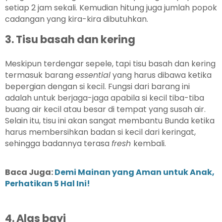
setiap 2 jam sekali. Kemudian hitung juga jumlah popok
cadangan yang kira-kira dibutuhkan.
3. Tisu basah dan kering
Meskipun terdengar sepele, tapi tisu basah dan kering
termasuk barang
essential
yang harus dibawa ketika
bepergian dengan si kecil. Fungsi dari barang ini
adalah untuk berjaga-jaga apabila si kecil tiba-tiba
buang air kecil atau besar di tempat yang susah air.
Selain itu, tisu ini akan sangat membantu Bunda ketika
harus membersihkan badan si kecil dari keringat,
sehingga badannya terasa
fresh
kembali.
Baca Juga:
Demi Mainan yang Aman untuk Anak,
Perhatikan 5 Hal Ini!
4. Alas bayi