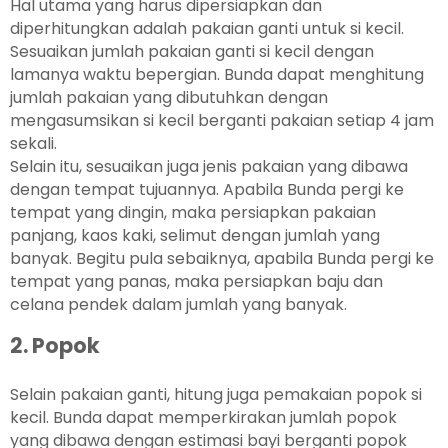
Hal utama yang harus dipersiapkan dan
diperhitungkan adalah pakaian ganti untuk si kecil.
Sesuaikan jumlah pakaian ganti si kecil dengan
lamanya waktu bepergian. Bunda dapat menghitung
jumlah pakaian yang dibutuhkan dengan
mengasumsikan si kecil berganti pakaian setiap 4 jam
sekali.
Selain itu, sesuaikan juga jenis pakaian yang dibawa
dengan tempat tujuannya. Apabila Bunda pergi ke
tempat yang dingin, maka persiapkan pakaian
panjang, kaos kaki, selimut dengan jumlah yang
banyak. Begitu pula sebaiknya, apabila Bunda pergi ke
tempat yang panas, maka persiapkan baju dan
celana pendek dalam jumlah yang banyak.
2. Popok
Selain pakaian ganti, hitung juga pemakaian popok si
kecil. Bunda dapat memperkirakan jumlah popok
yang dibawa dengan estimasi bayi berganti popok