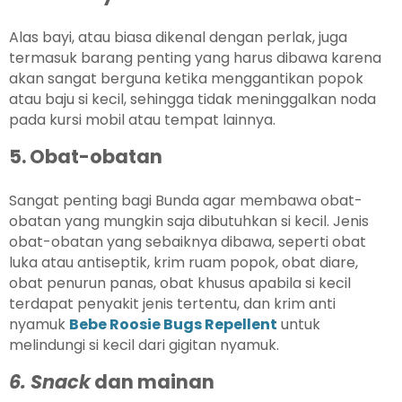
Alas bayi, atau biasa dikenal dengan perlak, juga
termasuk barang penting yang harus dibawa karena
akan sangat berguna ketika menggantikan popok
atau baju si kecil, sehingga tidak meninggalkan noda
pada kursi mobil atau tempat lainnya.
5. Obat-obatan
Sangat penting bagi Bunda agar membawa obat-
obatan yang mungkin saja dibutuhkan si kecil. Jenis
obat-obatan yang sebaiknya dibawa, seperti obat
luka atau antiseptik, krim ruam popok, obat diare,
obat penurun panas, obat khusus apabila si kecil
terdapat penyakit jenis tertentu, dan krim anti
nyamuk
Bebe Roosie Bugs Repellent
untuk
melindungi si kecil dari gigitan nyamuk.
6. Snack
dan mainan