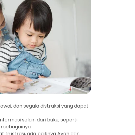
.
 gawai, dan segala distraksi yang dapat
masi selain dari buku, seperti
n sebagainya.
at frustrasi, ada baiknya Ayah dan