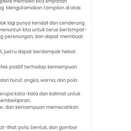
 gawai memberi kita limpahan
ung. Mengutamakan tampilan di atas
idak lagi punya kendali dan cenderung
 menuntun kita untuk terus berlompat-
urang perenungan, dan dapat membuat
t, justru dapat berdampak hebat
fek positif terhadap kemampuan
dari huruf, angka, warna, dan pola
rupa kata-kata dan kalimat untuk
pembelajaran.
nalar, dan kemampuan memecahkan
t-lihat pola, bentuk, dan gambar