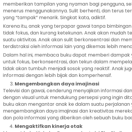
memberikan tampilan yang nyaman bagi pengguna, seka
menerus menggunakannya. Sulit berhenti, dan terus t
yang “tampak” menarik. Singkat kata, adiktif.
Karena itu, anak yang terpapar gawai tanpa bimbingan
tidak fokus, dan kurang ketekunan. Anak akan mudah t
suatu aktivitas. Anak akan sulit berkonsentrasi dan me
terdistraksi oleh informasi lain yang dikemas lebih menari
Dalam hal ini, membaca buku dapat memberi dampak yan
untuk fokus, berkonsentrasi, dan tekun dalam mempelaj
tidak akan tumbuh menjadi sosok yang reaktif. Anak
informasi dengan lebih bijak dan komperhensif.
Mengembangkan daya imajinasi
Televisi dan gawai, cenderung menyajikan informasi dan 
dengan visual untuk mendukung persepsi yang ingin d
buku akan mengantar anak ke dalam suatu perjalanan 
mengembangkan daya imajinasi dan kreativitas merek
dan pola informasi yang diberikan oleh sebuah buku ba
Mengaktifkan kinerja otak