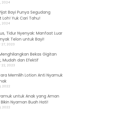
, 2024
ijat Bayi Punya Segudang
 Loh! Yuk Cari Tahu!
, 2024
alus, Tidur Nyenyak: Manfaat Luar
inyak Telon untuk Bayi!
 27, 2023
Menghilangkan Bekas Gigitan
 Mudah dan Efektif
 22, 2023
Cara Memilih Lotion Anti Nyamuk
nak
, 2022
yamuk untuk Anak yang Aman
, Bikin Nyaman Buah Hati!
, 2022