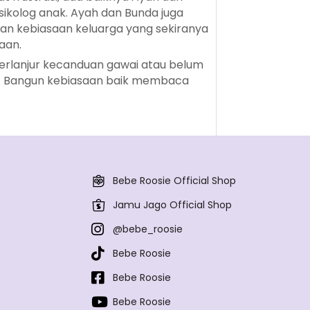
ikolog anak. Ayah dan Bunda juga
dan kebiasaan keluarga yang sekiranya
aan.
 terlanjur kecanduan gawai atau belum
bat. Bangun kebiasaan baik membaca
Bebe Roosie Official Shop
Jamu Jago Official Shop
@bebe_roosie
Bebe Roosie
Bebe Roosie
Bebe Roosie