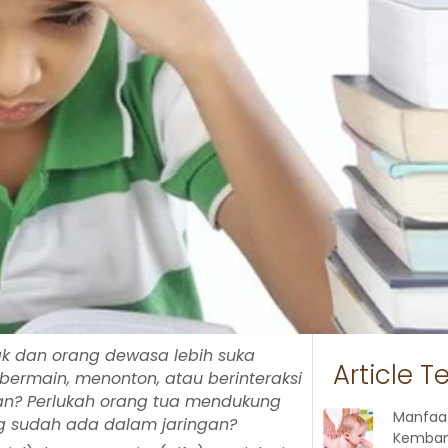
k dan orang dewasa lebih suka
Article T
bermain, menonton, atau berinteraksi
ian? Perlukah orang tua mendukung
Manfaa
g sudah ada dalam jaringan?
Kemban