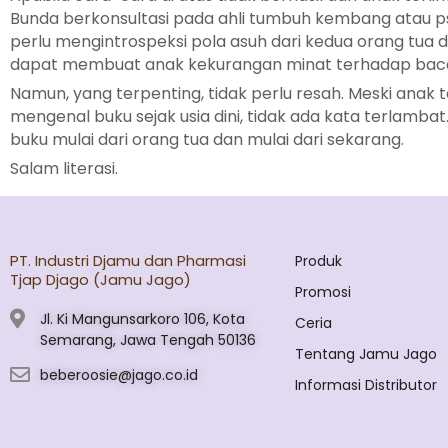
Bunda berkonsultasi pada ahli tumbuh kembang atau ps
perlu mengintrospeksi pola asuh dari kedua orang tua 
dapat membuat anak kekurangan minat terhadap bac
Namun, yang terpenting, tidak perlu resah. Meski anak
mengenal buku sejak usia dini, tidak ada kata terlam
buku mulai dari orang tua dan mulai dari sekarang.
Salam literasi.
PT. Industri Djamu dan Pharmasi
Produk
Tjap Djago (Jamu Jago)
Promosi
Jl. Ki Mangunsarkoro 106, Kota
Ceria
Semarang, Jawa Tengah 50136
Tentang Jamu Jago
beberoosie@jago.co.id
Informasi Distributor