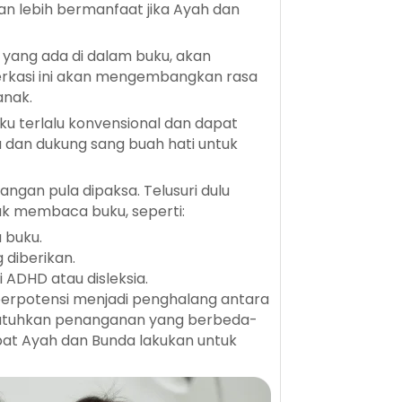
n lebih bermanfaat jika Ayah dan
ang ada di dalam buku, akan
erkasi ini akan mengembangkan rasa
anak.
ku terlalu konvensional dan dapat
u dan dukung sang buah hati untuk
angan pula dipaksa. Telusuri dulu
k membaca buku, seperti:
 buku.
 diberikan.
ADHD atau disleksia.
g berpotensi menjadi penghalang antara
utuhkan penanganan yang berbeda-
at Ayah dan Bunda lakukan untuk