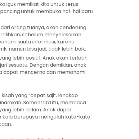
ligus memikat kita untuk terus-
erpancing untuk membuka hal-hal baru
 dari orang tuanya, akan cenderung
eralihkan, sebelum menyelesaikan
mahami suatu informasi, karena
k, namun bisa jadi, tidak lebih baik.
g lebih positif. Anak akan terlatih
ari sesuatu. Dengan demikian, anak
 juga dapat mencerna dan memahami
kisah yang “cepat saji”, lengkap
itanamkan. Sementara itu, membaca
yang lebih dalam. Anak dapat
a kala berupaya mengolah kata-kata
caan.