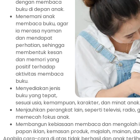
dengan membaca
buku di depan anak.
Menemani anak
membaca buku, agar
ia merasa nyaman
dan mendapat
perhatian, sehingga
membentuk kesan
dan memori yang
positif terhadap
aktivitas membaca
buku.
Menyediakan jenis
buku yang tepat,
sesuai usia, kemampuan, karakter, dan minat anak
Menjauhkan perangkat lain, seperti televisi, radio,
memecah fokus anak.
Membangun kebiasaan membaca dan mengolah infor
papan iklan, kemasan produk, majalah, mainan, da
Apabila cara-cara di atas tidak berhasil dan anak terlih