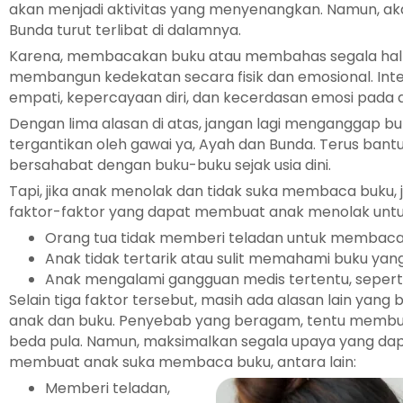
akan menjadi aktivitas yang menyenangkan. Namun, aka
Bunda turut terlibat di dalamnya.
Karena, membacakan buku atau membahas segala hal y
membangun kedekatan secara fisik dan emosional. Int
empati, kepercayaan diri, dan kecerdasan emosi pada 
Dengan lima alasan di atas, jangan lagi menganggap bu
tergantikan oleh gawai ya, Ayah dan Bunda. Terus bant
bersahabat dengan buku-buku sejak usia dini.
Tapi, jika anak menolak dan tidak suka membaca buku, j
faktor-faktor yang dapat membuat anak menolak untu
Orang tua tidak memberi teladan untuk membaca
Anak tidak tertarik atau sulit memahami buku yang
Anak mengalami gangguan medis tertentu, seperti 
Selain tiga faktor tersebut, masih ada alasan lain yan
anak dan buku. Penyebab yang beragam, tentu memb
beda pula. Namun, maksimalkan segala upaya yang dap
membuat anak suka membaca buku, antara lain:
Memberi teladan,