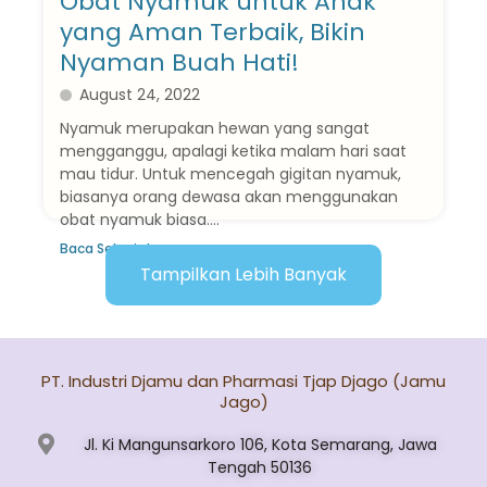
Obat Nyamuk untuk Anak
yang Aman Terbaik, Bikin
Nyaman Buah Hati!
August 24, 2022
Nyamuk merupakan hewan yang sangat
mengganggu, apalagi ketika malam hari saat
mau tidur. Untuk mencegah gigitan nyamuk,
biasanya orang dewasa akan menggunakan
obat nyamuk biasa....
Baca Selanjutnya
Tampilkan Lebih Banyak
PT. Industri Djamu dan Pharmasi Tjap Djago (Jamu
Jago)
Jl. Ki Mangunsarkoro 106, Kota Semarang, Jawa
Tengah 50136