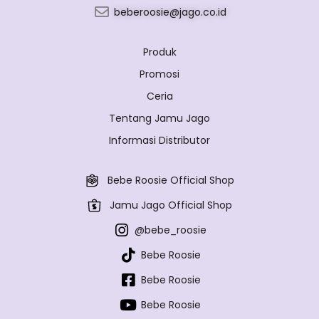
beberoosie@jago.co.id
Produk
Promosi
Ceria
Tentang Jamu Jago
Informasi Distributor
Bebe Roosie Official Shop
Jamu Jago Official Shop
@bebe_roosie
Bebe Roosie
Bebe Roosie
Bebe Roosie