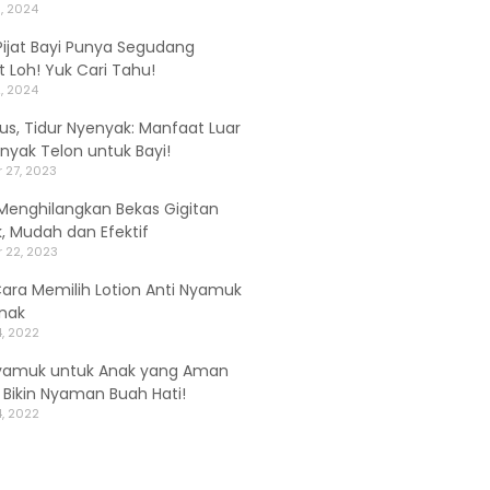
, 2024
ijat Bayi Punya Segudang
 Loh! Yuk Cari Tahu!
, 2024
alus, Tidur Nyenyak: Manfaat Luar
inyak Telon untuk Bayi!
 27, 2023
Menghilangkan Bekas Gigitan
 Mudah dan Efektif
 22, 2023
Cara Memilih Lotion Anti Nyamuk
nak
, 2022
yamuk untuk Anak yang Aman
, Bikin Nyaman Buah Hati!
, 2022