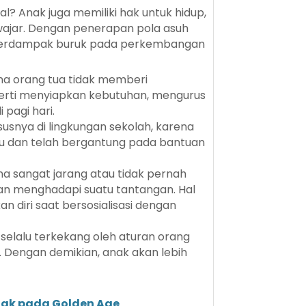
ial? Anak juga memiliki hak untuk hidup,
wajar. Dengan penerapan pola asuh
n berdampak buruk pada perkembangan
ena orang tua tidak memberi
perti menyiapkan kebutuhan, mengurus
 pagi hari.
ususnya di lingkungan sekolah, karena
idu dan telah bergantung pada bantuan
na sangat jarang atau tidak pernah
an menghadapi suatu tantangan. Hal
 diri saat bersosialisasi dengan
selalu terkekang oleh aturan orang
 Dengan demikian, anak akan lebih
ak pada Golden Age