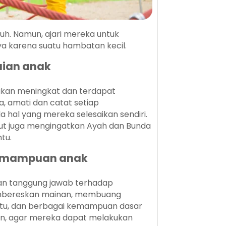
tuh. Namun, ajari mereka untuk
ya karena suatu hambatan kecil.
ian anak
akan meningkat dan terdapat
, amati dan catat setiap
 hal yang mereka selesaikan sendiri.
ut juga mengingatkan Ayah dan Bunda
tu.
kemampuan anak
ngan tanggung jawab terhadap
 membereskan mainan, membuang
atu, dan berbagai kemampuan dasar
kan, agar mereka dapat melakukan