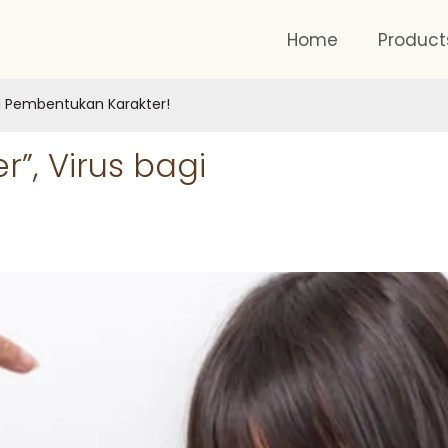
Home
Product
agi Pembentukan Karakter!
r”, Virus bagi