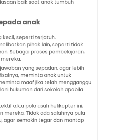
biasaan baik saat anak tumbuh
kepada anak
ecil, seperti terjatuh,
ibatkan pihak lain, seperti tidak
an. Sebagai proses pembelajaran,
n mereka.
awaban yang sepadan, agar lebih
isalnya, meminta anak untuk
meminta maaf jika telah mengganggu
lani hukuman dari sekolah apabila
tif a.k.a pola asuh helikopter ini,
n mereka. Tidak ada salahnya pula
mu, agar semakin tegar dan mantap