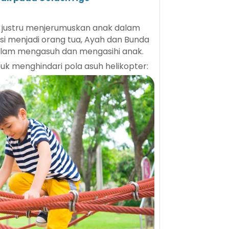
er justru menjerumuskan anak dalam
nsi menjadi orang tua, Ayah dan Bunda
dalam mengasuh dan mengasihi anak.
tuk menghindari pola asuh helikopter: