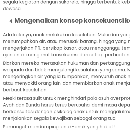
segala kegiatan dengan sukarela, hingga terbentuk ke
dewasa.
Mengenalkan konsep konsekuensi 
Ada kalanya, anak melakukan kesalahan. Mulai dari yang k
menumpahkan air, atau merusak barang, hingga yang mel
mengerjakan PR, bersikap kasar, atau mengganggu tem
ajari anak mengenal konsekuensi dari setiap perbuata
Biarkan mereka merasakan hukuman dan pertanggungj
waspada dan tidak mengulangi kesalahan yang sama. M
mengeringkan air yang ia tumpahkan, menyuruh anak 
atau menyakiti orang lain, dan membiarkan anak menja
berbuat kesalahan.
Meski terasa sulit untuk menghindari pola asuh overprotek
Ayah dan Bunda harus terus berusaha, demi masa depa
berkonsultasi dengan psikolog anak untuk menggali il
menjalankan segala kewajiban sebagai orang tua.
Semangat mendampingi anak-anak yang hebat!