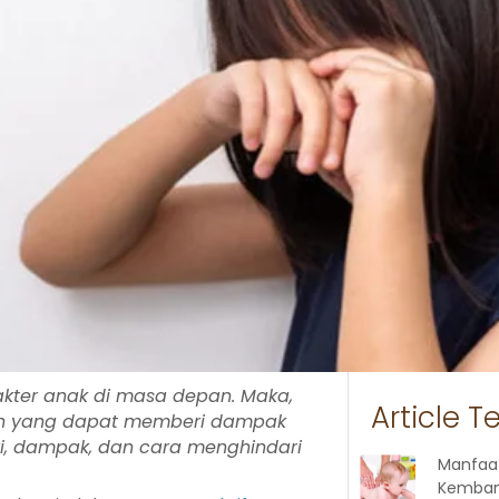
rakter anak di masa depan. Maka,
Article T
suh yang dapat memberi dampak
iri, dampak, dan cara menghindari
Manfaa
Kemban