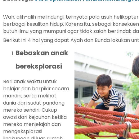
Wah, alih-alih melindungi, ternyata pola asuh helikopt
berbagai kesulitan hidup. Karena itu, sebagai konsekue
butuh ilmu yang mumpuni agar tidak salah bertindak 
Berikut ini 4 hal yang dapat Ayah dan Bunda lakukan un
Bebaskan anak
bereksplorasi
Beri anak waktu untuk
belajar dan berpikir secara
mandiri, serta melihat
dunia dari sudut pandang
mereka sendiri. Cukup
awasi dari kejauhan ketika
mereka menjelajah dan
mengeksplorasi
lingkungan di luar rumah.