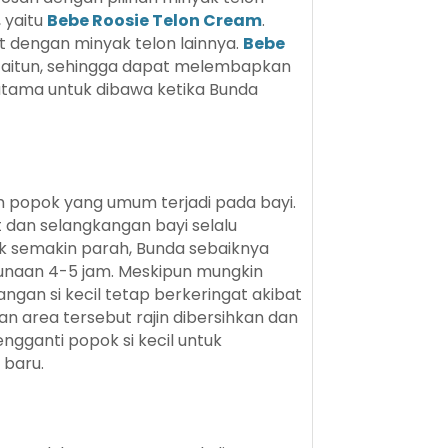
 yaitu
Bebe Roosie Telon Cream
.
t dengan minyak telon lainnya.
Bebe
zaitun, sehingga dapat melembapkan
terutama untuk dibawa ketika Bunda
m popok yang umum terjadi pada bayi.
dan selangkangan bayi selalu
k semakin parah, Bunda sebaiknya
unaan 4-5 jam. Meskipun mungkin
kangan si kecil tetap berkeringat akibat
n area tersebut rajin dibersihkan dan
ngganti popok si kecil untuk
baru.