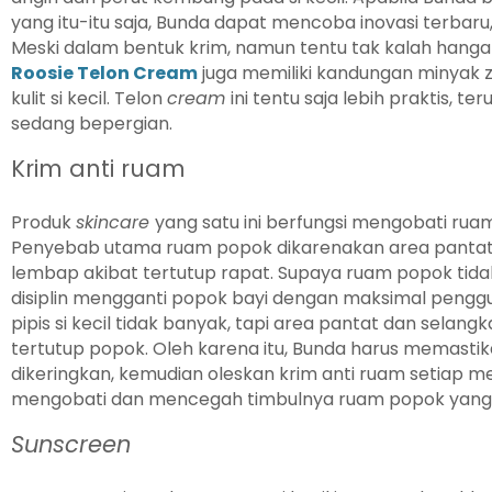
yang itu-itu saja, Bunda dapat mencoba inovasi terbaru,
Meski dalam bentuk krim, namun tentu tak kalah hanga
Roosie Telon Cream
juga memiliki kandungan minyak 
kulit si kecil. Telon
cream
ini tentu saja lebih praktis, 
sedang bepergian.
Krim anti ruam
Produk
skincare
yang satu ini berfungsi mengobati rua
Penyebab utama ruam popok dikarenakan area pantat 
lembap akibat tertutup rapat. Supaya ruam popok tida
disiplin mengganti popok bayi dengan maksimal pengg
pipis si kecil tidak banyak, tapi area pantat dan selang
tertutup popok. Oleh karena itu, Bunda harus memastika
dikeringkan, kemudian oleskan krim anti ruam setiap me
mengobati dan mencegah timbulnya ruam popok yang 
Sunscreen