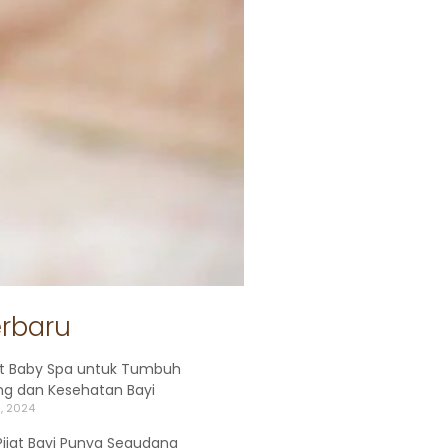
erbaru
t Baby Spa untuk Tumbuh
g dan Kesehatan Bayi
, 2024
ijat Bayi Punya Segudang