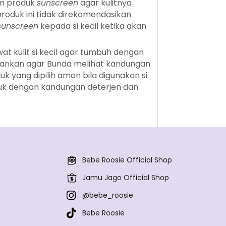
an produk
sunscreen
agar kulitnya
 produk ini tidak direkomendasikan
sunscreen
kepada si kecil ketika akan
 kulit si kecil agar tumbuh dengan
arankan agar Bunda melihat kandungan
 yang dipilih aman bila digunakan si
oduk dengan kandungan deterjen dan
Bebe Roosie Official Shop
Jamu Jago Official Shop
@bebe_roosie
Bebe Roosie