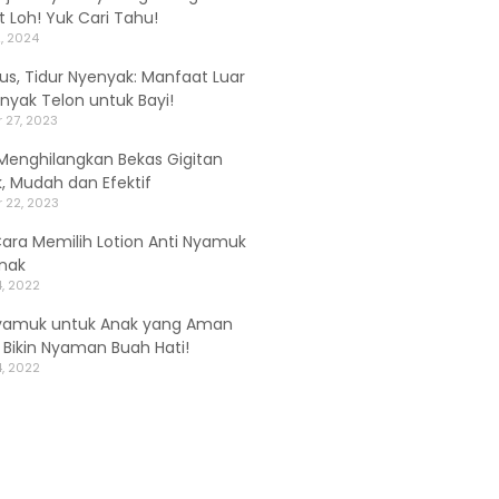
 Loh! Yuk Cari Tahu!
, 2024
alus, Tidur Nyenyak: Manfaat Luar
inyak Telon untuk Bayi!
 27, 2023
Menghilangkan Bekas Gigitan
 Mudah dan Efektif
 22, 2023
Cara Memilih Lotion Anti Nyamuk
nak
, 2022
yamuk untuk Anak yang Aman
, Bikin Nyaman Buah Hati!
, 2022