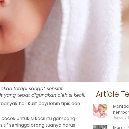
akan tetapi sangat sensitif.
Article T
 yang tepat digunakan oleh si kecil.
yak hal. Kulit bayi lebih tipis dan
Manfaa
Kemban
 cocok untuk si kecil itu gampang-
January 9
sitif sehingga orang tuanya harus
Moms, P