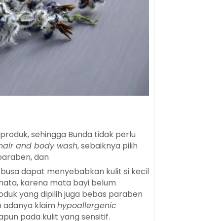
produk, sehingga Bunda tidak perlu
hair and body wash
, sebaiknya pilih
 paraben, dan
sa dapat menyebabkan kulit si kecil
 mata, karena mata bayi belum
roduk yang dipilih juga bebas paraben
an adanya klaim
hypoallergenic
apun pada kulit yang sensitif.