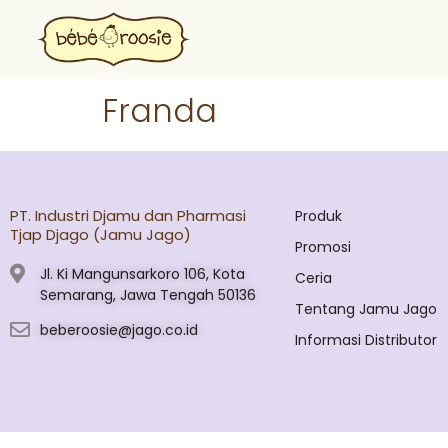
Franda
PT. Industri Djamu dan Pharmasi
Produk
Tjap Djago (Jamu Jago)
Promosi
Jl. Ki Mangunsarkoro 106, Kota
Ceria
Semarang, Jawa Tengah 50136
Tentang Jamu Jago
beberoosie@jago.co.id
Informasi Distributor