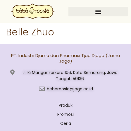
Belle Zhuo
PT. Industri Djamu dan Pharmasi Tjap Djago (Jamu
Jago)
Jl. Ki Mangunsarkoro 106, Kota Semarang, Jawa
Tengah 50136
beberoosie@jago.co.id
Produk
Promosi
Ceria