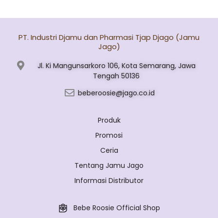
PT. Industri Djamu dan Pharmasi Tjap Djago (Jamu
Jago)
Jl. Ki Mangunsarkoro 106, Kota Semarang, Jawa
Tengah 50136
beberoosie@jago.co.id
Produk
Promosi
Ceria
Tentang Jamu Jago
Informasi Distributor
Bebe Roosie Official Shop